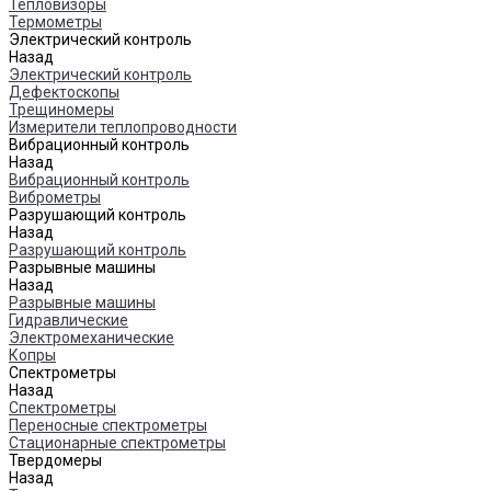
Тепловизоры
Термометры
Электрический контроль
Назад
Электрический контроль
Дефектоскопы
Трещиномеры
Измерители теплопроводности
Вибрационный контроль
Назад
Вибрационный контроль
Виброметры
Разрушающий контроль
Назад
Разрушающий контроль
Разрывные машины
Назад
Разрывные машины
Гидравлические
Электромеханические
Копры
Спектрометры
Назад
Спектрометры
Переносные спектрометры
Стационарные спектрометры
Твердомеры
Назад