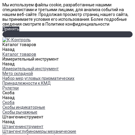
Мы используем файлы cookie, разработанные нашими
специалистами и третьими лицами, для анализа событий на
нашем веб-сайте. Продолжая просмотр страниц нашего сайта,
вы принимаете условия его использования. Более подробные
сведения смотрите в Политике конфиденциальности
Принять
Каталог товаров
Назад
Каталог товаров
Измерительный инструмент
Назад
Измерительный инструмент
Метр складной
Набор мер угловых призматических
Принадлежности к КМД
Рулетки
Скоба
Назад
Скоба
Скобы индикаторные
Скобы рычажные
Штангенинструмент
Назад
Штангенинструмент
Штангенглубиномеры механические