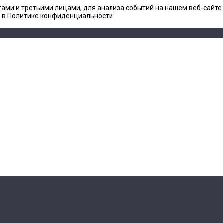
ами и третьими лицами, для анализа событий на нашем веб-сайте
е в Политике конфиденциальности