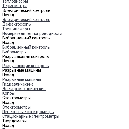
Тепловизоры
Термометры
Электрический контроль
Назад
Электрический контроль
Дефектоскопы
Трещиномеры
Измерители теплопроводности
Вибрационный контроль
Назад
Вибрационный контроль
Виброметры
Разрушающий контроль
Назад
Разрушающий контроль
Разрывные машины
Назад
Разрывные машины
Гидравлические
Электромеханические
Копры
Спектрометры
Назад
Спектрометры
Переносные спектрометры
Стационарные спектрометры
Твердомеры
Назад