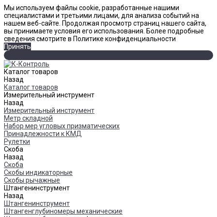
Мы используем файлы cookie, разработанные нашими
специалистами и третьими лицами, для анализа событий на
нашем веб-сайте. Продолжая просмотр страниц нашего сайта,
вы принимаете условия его использования. Более подробные
сведения смотрите в Политике конфиденциальности
Принять
Каталог товаров
Назад
Каталог товаров
Измерительный инструмент
Назад
Измерительный инструмент
Метр складной
Набор мер угловых призматических
Принадлежности к КМД
Рулетки
Скоба
Назад
Скоба
Скобы индикаторные
Скобы рычажные
Штангенинструмент
Назад
Штангенинструмент
Штангенглубиномеры механические